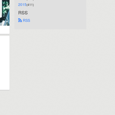
2015
(411)
RSS
 RSS