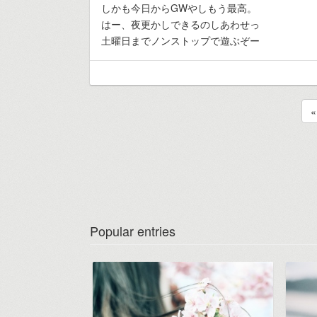
しかも今日からGWやしもう最高。
はー、夜更かしできるのしあわせっ
土曜日までノンストップで遊ぶぞー
«
Popular entries