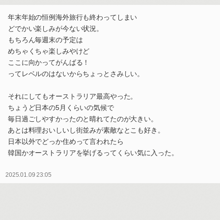
年末年始の恒例海外旅行も終わってしまい
どでかい楽しみが今ない状況。
もちろん毎週末の予定は
めちゃくちゃ楽しみやけど
ここに向かってがんばる！
ってレベルのはないからちょっとさみしい。
それにしてもオーストラリア最高やった。
ちょうど日本の5月くらいの気候で
毎日過ごしやすかったのと晴れてたのが大きい。
あとは料理おいしいし街並みが素敵なとこも好き。
日本以外でどっか住めって言われたら
韓国かオーストラリアを挙げるってくらい気に入った。
2025.01.09 23:05