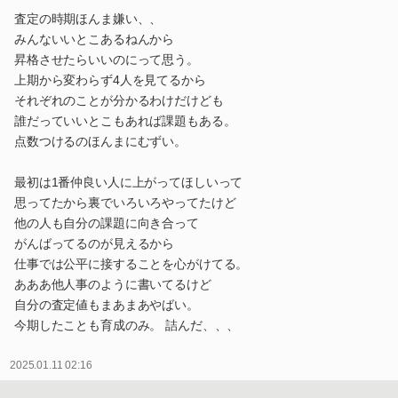
査定の時期ほんま嫌い、、
みんないいとこあるねんから
昇格させたらいいのにって思う。
上期から変わらず4人を見てるから
それぞれのことが分かるわけだけども
誰だっていいとこもあれば課題もある。
点数つけるのほんまにむずい。
最初は1番仲良い人に上がってほしいって
思ってたから裏でいろいろやってたけど
他の人も自分の課題に向き合って
がんばってるのが見えるから
仕事では公平に接することを心がけてる。
あああ他人事のように書いてるけど
自分の査定値もまあまあやばい。
今期したことも育成のみ。 詰んだ、、、
2025.01.11 02:16