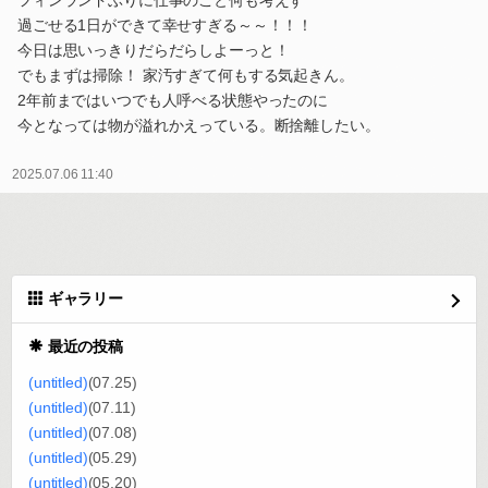
フィンランドぶりに仕事のこと何も考えず
過ごせる1日ができて幸せすぎる～～！！！
今日は思いっきりだらだらしよーっと！
でもまずは掃除！ 家汚すぎて何もする気起きん。
2年前まではいつでも人呼べる状態やったのに
今となっては物が溢れかえっている。断捨離したい。
2025.07.06 11:40
ギャラリー
最近の投稿
(untitled)
(07.25)
(untitled)
(07.11)
(untitled)
(07.08)
(untitled)
(05.29)
(untitled)
(05.20)