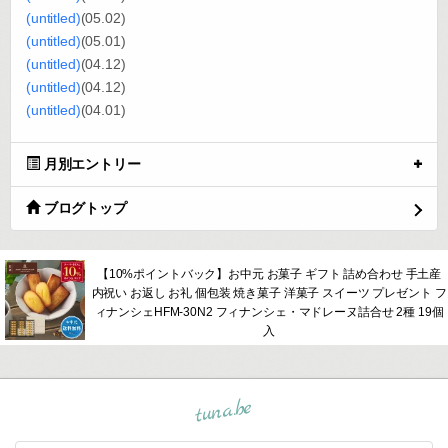
(untitled)
(05.02)
(untitled)
(05.01)
(untitled)
(04.12)
(untitled)
(04.12)
(untitled)
(04.01)
月別エントリー
ブログトップ
【10%ポイントバック】お中元 お菓子 ギフト 詰め合わせ 手土産
内祝い お返し お礼 個包装 焼き菓子 洋菓子 スイーツ プレゼント フ
ィナンシェHFM-30N2 フィナンシェ・マドレーヌ詰合せ 2種 19個
入
tuna.be