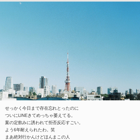
せっかく今日まで存在忘れとったのに
ついにLINEきてめっちゃ萎えてる。
案の定飲みに誘われて拒否反応すごい。
よう6年耐えられたわ。笑
まあ絶対行かんけどほんまこの人