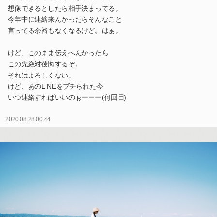
想像できるとしたら相手決まってる。
今年中に連絡来んかったらそんなこと
言ってる余裕もなくなるけど。はぁ。
けど、このまま伝えへんかったら
この先絶対後悔するぞ。
それはよろしくない。
けど、あのLINEをブチられた今
いつ連絡すればいいのぉーーー(何回目)
2020.08.28 00:44