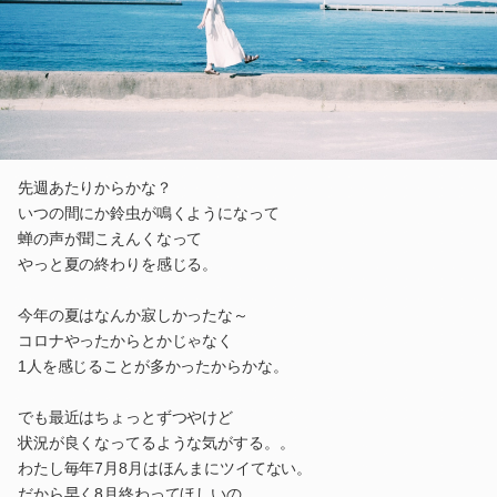
先週あたりからかな？
いつの間にか鈴虫が鳴くようになって
蝉の声が聞こえんくなって
やっと夏の終わりを感じる。
今年の夏はなんか寂しかったな～
コロナやったからとかじゃなく
1人を感じることが多かったからかな。
でも最近はちょっとずつやけど
状況が良くなってるような気がする。。
わたし毎年7月8月はほんまにツイてない。
だから早く8月終わってほしいの。