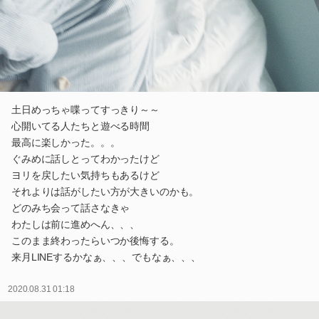
土日めっちゃ喋ってすっきり～～
心開いてる人たちと遊べる時間
最高に楽しかった。。。
ぐみめに話しとってわかったけど
ヨリを戻したい気持ちもあるけど
それよりは話がしたい方が大きいのかも。
どのみち会って話さなきゃ
わたしは前に進めへん、、、
このまま終わったらいつか後悔する。
来月LINEするかなぁ、、、でもなぁ、、、
2020.08.31 01:18