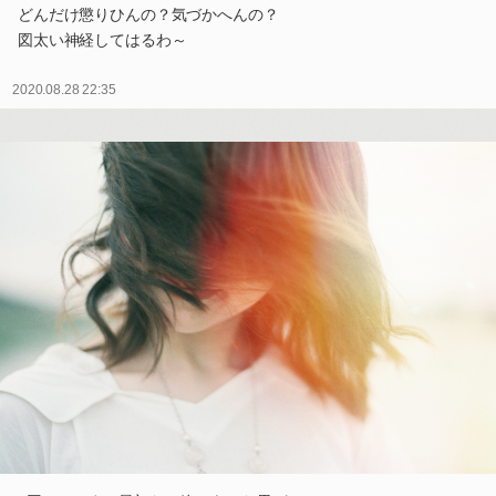
どんだけ懲りひんの？気づかへんの？
図太い神経してはるわ～
2020.08.28 22:35