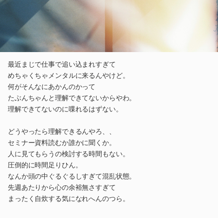
最近まじで仕事で追い込まれすぎて
めちゃくちゃメンタルに来るんやけど。
何がそんなにあかんのかって
たぶんちゃんと理解できてないからやわ。
理解できてないのに喋れるはずない。
どうやったら理解できるんやろ、、
セミナー資料読むか誰かに聞くか。
人に見てもらうの検討する時間もない。
圧倒的に時間足りひん。
なんか頭の中ぐるぐるしすぎて混乱状態。
先週あたりから心の余裕無さすぎて
まったく自炊する気になれへんのつら。